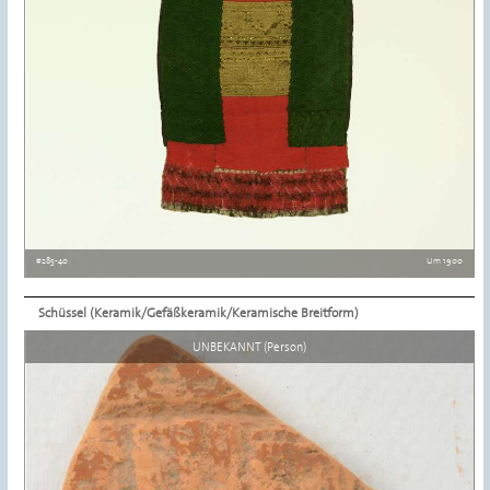
#285-40
Um 1900
Schüssel (Keramik/Gefäßkeramik/Keramische Breitform)
Details ansehen
UNBEKANNT (Person)