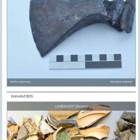
#ARCH 2007-2013
Römische Kaiserzeit
Konvolut BDS
Details ansehen
UNBEKANNT (Person)