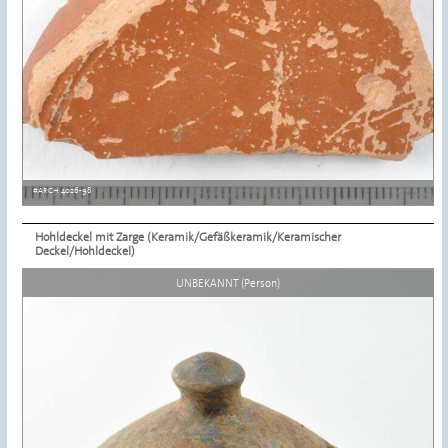
#ARCH 4026-98
Hohldeckel mit Zarge (Keramik/Gefäßkeramik/Keramischer
Deckel/Hohldeckel)
Details ansehen
UNBEKANNT (Person)