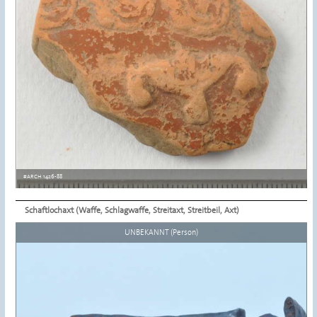
#ARCH 1426-88
Schaftlochaxt (Waffe, Schlagwaffe, Streitaxt, Streitbeil, Axt)
Details ansehen
UNBEKANNT (Person)