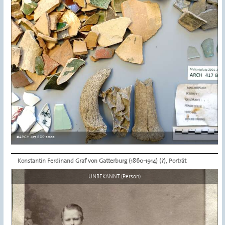
#ARCH 417 BDS-2002
Konstantin Ferdinand Graf von Gatterburg (1860-1914) (?), Porträt
Details ansehen
UNBEKANNT (Person)