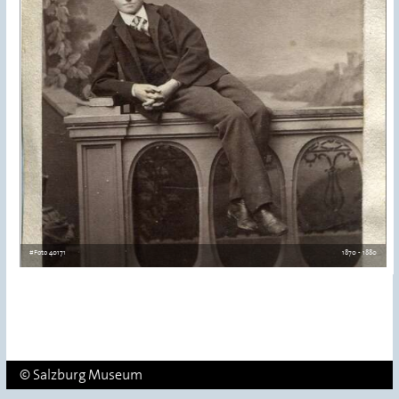
#Foto 40171
1870 - 1880
© Salzburg Museum