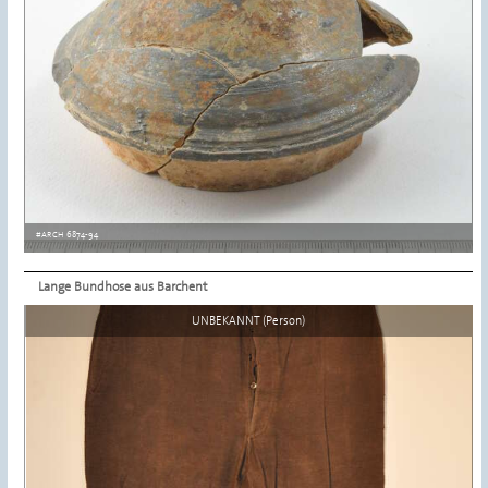
#ARCH 6874-94
Lange Bundhose aus Barchent
Details ansehen
UNBEKANNT (Person)