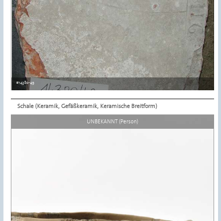
#14380-49
Schale (Keramik, Gefäßkeramik, Keramische Breitform)
Details ansehen
UNBEKANNT (Person)