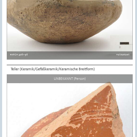
#ARCH 4061-96
Hallstattzeit
Teller (Keramik/Gefäßkeramik/Keramische Breitform)
Details ansehen
UNBEKANNT (Person)